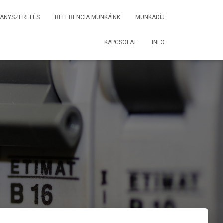
LANYSZERELÉS
REFERENCIA MUNKÁINK
MUNKADÍJ
KAPCSOLAT
INFO