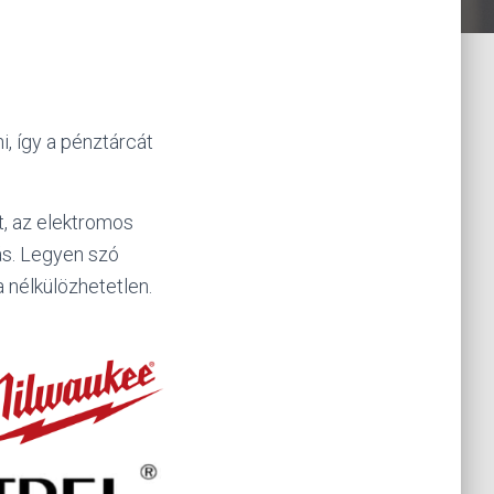
, így a pénztárcát
, az elektromos
ás. Legyen szó
a nélkülözhetetlen.