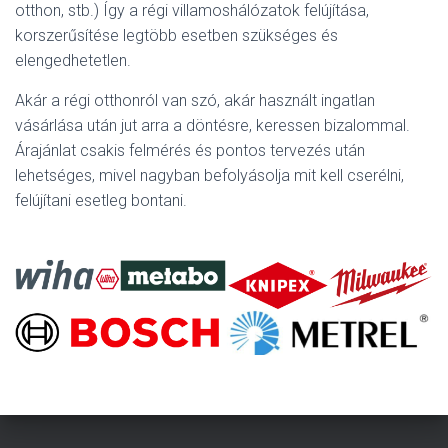
L
otthon, stb.) Így a régi villamoshálózatok felújítása,
Á
korszerűsítése legtöbb esetben szükséges és
S
elengedhetetlen.
A
Akár a régi otthonról van szó, akár használt ingatlan
vásárlása után jut arra a döntésre, keressen bizalommal.
Árajánlat csakis felmérés és pontos tervezés után
lehetséges, mivel nagyban befolyásolja mit kell cserélni,
felújítani esetleg bontani.